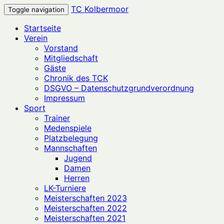
TC Kolbermoor
Toggle navigation
Startseite
Verein
Vorstand
Mitgliedschaft
Gäste
Chronik des TCK
DSGVO – Datenschutzgrundverordnung
Impressum
Sport
Trainer
Medenspiele
Platzbelegung
Mannschaften
Jugend
Damen
Herren
LK-Turniere
Meisterschaften 2023
Meisterschaften 2022
Meisterschaften 2021