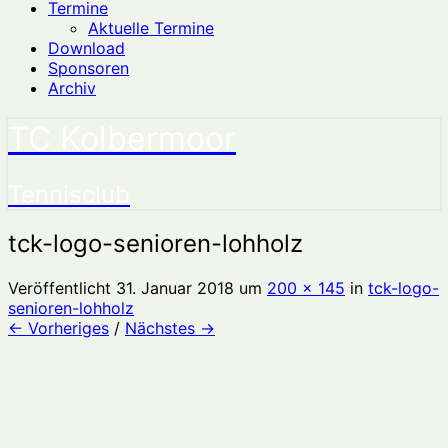
Termine
Aktuelle Termine
Download
Sponsoren
Archiv
TC Kolbermoor
Tennisclub
tck-logo-senioren-lohholz
Veröffentlicht
31. Januar 2018
um
200 × 145
in
tck-logo-
senioren-lohholz
← Vorheriges
/
Nächstes →