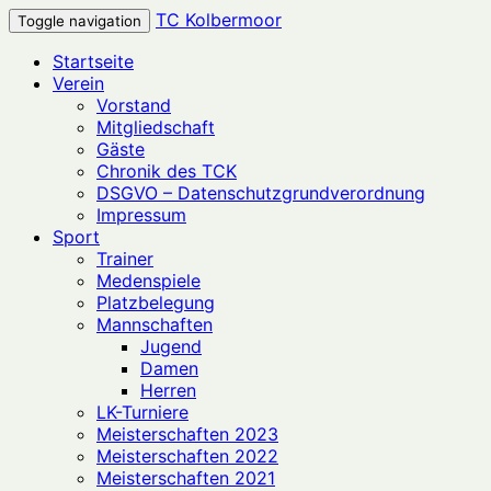
TC Kolbermoor
Toggle navigation
Startseite
Verein
Vorstand
Mitgliedschaft
Gäste
Chronik des TCK
DSGVO – Datenschutzgrundverordnung
Impressum
Sport
Trainer
Medenspiele
Platzbelegung
Mannschaften
Jugend
Damen
Herren
LK-Turniere
Meisterschaften 2023
Meisterschaften 2022
Meisterschaften 2021