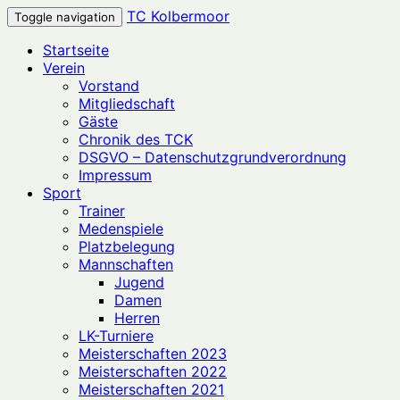
TC Kolbermoor
Toggle navigation
Startseite
Verein
Vorstand
Mitgliedschaft
Gäste
Chronik des TCK
DSGVO – Datenschutzgrundverordnung
Impressum
Sport
Trainer
Medenspiele
Platzbelegung
Mannschaften
Jugend
Damen
Herren
LK-Turniere
Meisterschaften 2023
Meisterschaften 2022
Meisterschaften 2021