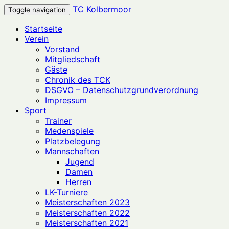
TC Kolbermoor
Toggle navigation
Startseite
Verein
Vorstand
Mitgliedschaft
Gäste
Chronik des TCK
DSGVO – Datenschutzgrundverordnung
Impressum
Sport
Trainer
Medenspiele
Platzbelegung
Mannschaften
Jugend
Damen
Herren
LK-Turniere
Meisterschaften 2023
Meisterschaften 2022
Meisterschaften 2021