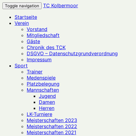
TC Kolbermoor
Toggle navigation
Startseite
Verein
Vorstand
Mitgliedschaft
Gäste
Chronik des TCK
DSGVO – Datenschutzgrundverordnung
Impressum
Sport
Trainer
Medenspiele
Platzbelegung
Mannschaften
Jugend
Damen
Herren
LK-Turniere
Meisterschaften 2023
Meisterschaften 2022
Meisterschaften 2021